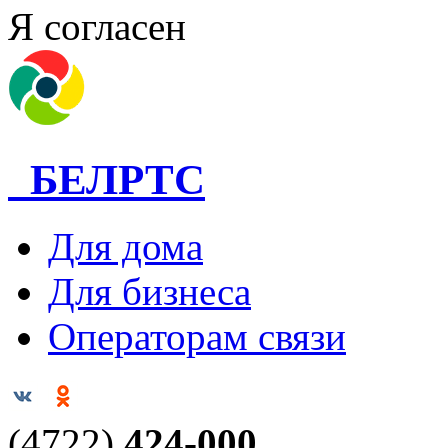
Я согласен
БЕЛРТС
Для дома
Для бизнеса
Операторам связи
(4722)
424-000