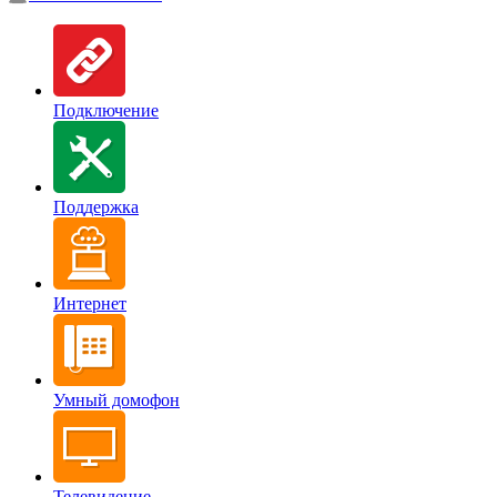
Подключение
Поддержка
Интернет
Умный домофон
Телевидение