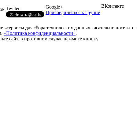
ВКонтакте
Google+
Twitter
ok
Присоединиться к группе
рнет-сервисы для сбора технических данных касательно посетите
м.
«Политика конфиденциальности»
.
ньте сайт, в противном случае нажмите кнопку