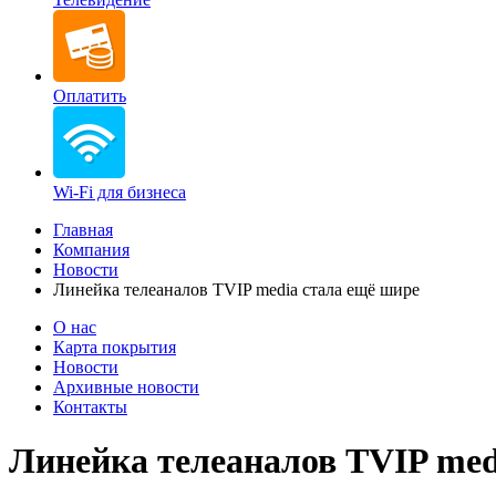
Оплатить
Wi-Fi для бизнеса
Главная
Компания
Новости
Линейка телеаналов TVIP media стала ещё шире
О нас
Карта покрытия
Новости
Архивные новости
Контакты
Линейка телеаналов TVIP med