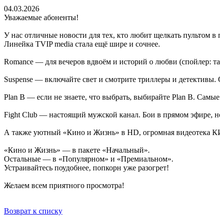
04.03.2026
Уважаемые абоненты!
У нас отличные новости для тех, кто любит щелкать пультом в 
Линейка TVIP media стала ещё шире и сочнее.
Romance — для вечеров вдвоём и историй о любви (спойлер: там
Suspense — включайте свет и смотрите триллеры и детективы. 
Plan B — если не знаете, что выбрать, выбирайте Plan B. Сам
Fight Club — настоящий мужской канал. Бои в прямом эфире, 
А также уютный «Кино и Жизнь» в HD, огромная видеотека КИН
«Кино и Жизнь» — в пакете «Начальный».
Остальные — в «Популярном» и «Премиальном».
Устраивайтесь поудобнее, попкорн уже разогрет!
Желаем всем приятного просмотра!
Возврат к списку