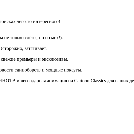
поисках чего-то интересного!
 не только слёзы, но и смех!).
Осторожно, затягивает!
ые свежие премьеры и эксклюзивы.
новости единоборств и мощные нокауты.
ОТВ и легендарная анимация на Cartoon Classics для ваших де