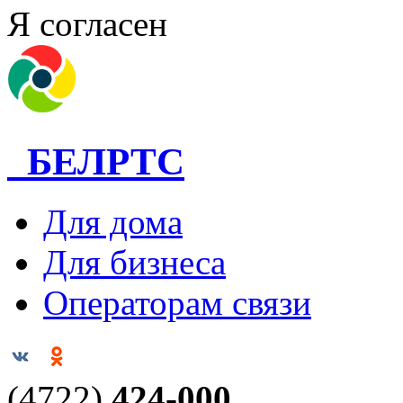
Я согласен
БЕЛРТС
Для дома
Для бизнеса
Операторам связи
(4722)
424-000